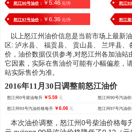
￥5.46
怒江90号油价
：
元/升
怒江9
￥6.36
怒江97号油价
：
元/升
怒江柴
以上怒江州油价信息是当前市场上最新
区: 泸水县、 福贡县、 贡山县、 兰坪县
价，油价数据仅供参考,对怒江州各加油站
它因素，实际在售油价可能有小幅偏差，
站实际售价为准。
2016年11月30日调整前怒江油价
￥5.59
怒江州0号柴油每升
元
怒江州90号汽油
￥6.06
怒江州93号汽油价格每升
元
怒江州97号汽油
本次油价调整，怒江州0号柴油价格每升降