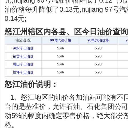
元,nujiang 90号汽油价格降低了0.12（
油价格每升降低了0.13元,nujiang 9
0.14元;
怒江州辖区内各县、区今日油价查询(
辖区:县/区
90号汽油价格
93号汽油价格
泸水今日油价
5.46
5.93
福贡今日油价
5.46
5.93
贡山今日油价
5.46
5.93
兰坪今日油价
5.46
5.93
怒江油价说明：
1、怒江地区的油价各加油站可能有不
台的是基准价，允许石油、石化集团公司
动5%的幅度内确定零售价格，绝大部分
格。