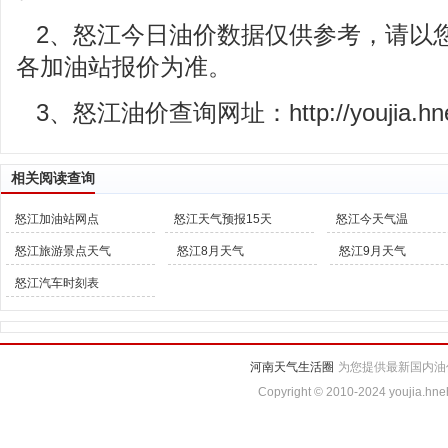
2、怒江今日油价数据仅供参考，请以
各加油站报价为准。
3、怒江油价查询网址：http://youjia.hneho
相关阅读查询
怒江加油站网点
怒江天气预报15天
怒江今天气温
怒江旅游景点天气
怒江8月天气
怒江9月天气
怒江汽车时刻表
河南天气生活圈
为您提供最新国内油
Copyright © 2010-2024 youjia.hne