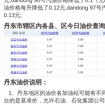
元,dandong 90号汽油价格降低了0.1（
油价格每升降低了0.12元,dandong 9
0.13元;
丹东市辖区内各县、区今日油价查询(
辖区:县/区
90号汽油价格
93号汽油价格
元宝今日油价
5.87
5.90
振兴今日油价
5.87
5.90
振安今日油价
5.87
5.90
宽甸今日油价
5.87
5.90
东港今日油价
5.87
5.90
凤城今日油价
5.87
5.90
丹东油价说明：
1、丹东地区的油价各加油站可能有不
台的是基准价，允许石油、石化集团公司