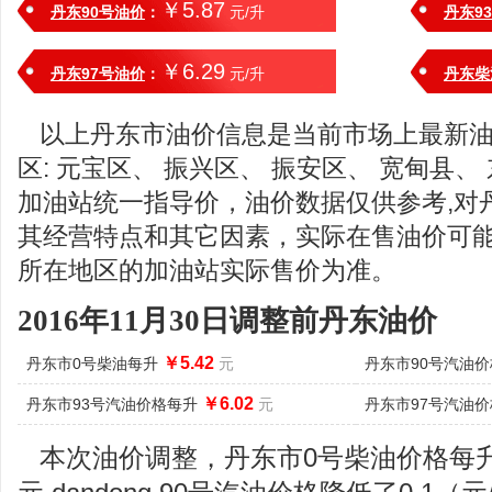
￥5.87
丹东90号油价
：
元/升
丹东9
￥6.29
丹东97号油价
：
元/升
丹东柴
以上丹东市油价信息是当前市场上最新
区: 元宝区、 振兴区、 振安区、 宽甸县、
加油站统一指导价，油价数据仅供参考,对
其经营特点和其它因素，实际在售油价可
所在地区的加油站实际售价为准。
2016年11月30日调整前丹东油价
￥5.42
丹东市0号柴油每升
元
丹东市90号汽油
￥6.02
丹东市93号汽油价格每升
元
丹东市97号汽油
本次油价调整，丹东市0号柴油价格每升降