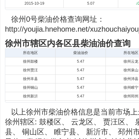
2015-10-19
5.07
↓
徐州0号柴油价格查询网址：
http://youjia.hnehome.net/xuzhouchaiyou
徐州市辖区内各区县柴油油价查询
所在地区
柴油油价
所在地区
徐州鼓楼
5.47
徐州云龙
徐州贾汪
5.47
徐州泉山
徐州丰县
5.47
徐州沛县
徐州铜山
5.47
徐州睢宁
徐州新沂
5.47
徐州邳州
以上徐州市柴油价格信息是当前市场上
徐州辖区: 鼓楼区、 云龙区、 贾汪区、 
县、 铜山区、 睢宁县、 新沂市、 邳