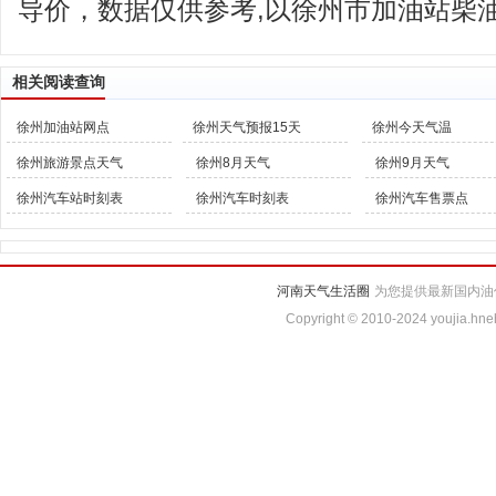
导价，数据仅供参考,以徐州市加油站柴
相关阅读查询
徐州加油站网点
徐州天气预报15天
徐州今天气温
徐州旅游景点天气
徐州8月天气
徐州9月天气
徐州汽车站时刻表
徐州汽车时刻表
徐州汽车售票点
河南天气生活圈
为您提供最新国内油
Copyright © 2010-2024 youjia.hne