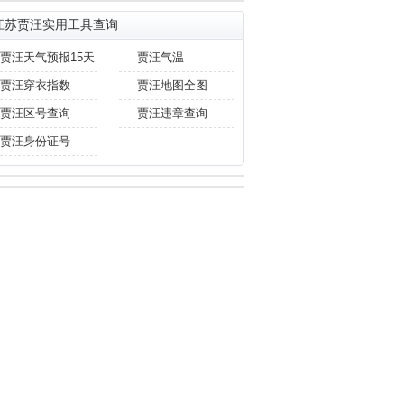
江苏贾汪实用工具查询
贾汪天气预报15天
贾汪气温
贾汪穿衣指数
贾汪地图全图
贾汪区号查询
贾汪违章查询
贾汪身份证号